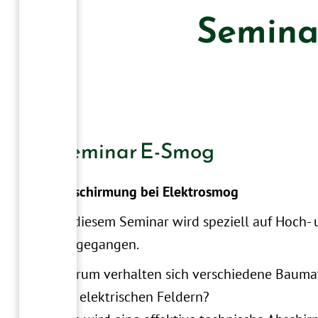
Semina
Seminar E-Smog
Abschirmung bei Elektrosmog
In diesem Seminar wird speziell auf Hoch-
eingegangen.
Warum verhalten sich verschiedene Baumate
bei elektrischen Feldern?