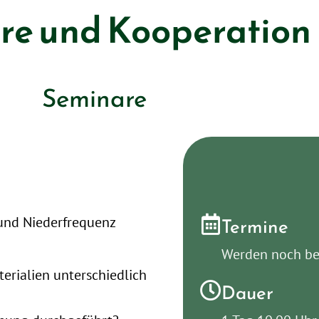
re und Kooperation
Seminare
Termine
 und Niederfrequenz
Werden noch b
rialien unterschiedlich
Dauer