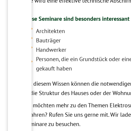
Wie wird eine effektive technische Abschi
Diese Seminare sind besonders interessant 
Architekten
Bauträger
Handwerker
Personen, die ein Grundstück oder e
gekauft haben
Mit diesem Wissen können die notwendig
in die Struktur des Hauses oder der Wohnu
Sie möchten mehr zu den Themen Elektro
erfahren? Rufen Sie uns gerne mit. Wir lade
Seminare zu besuchen.