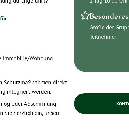
1 Tag 10.00 Uhr
rmung durchgeführt?
Besonderes
für:
Größe der Grup
Teilnehmer
ine Immobilie/Wohnung
en Schutzmaßnahmen direkt
ng integriert werden.
smog oder Abschirmung
KONT
n Sie herzlich ein, unsere