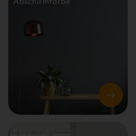
Abschirmfarbe
EMV-Zelte