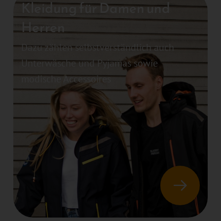
Kleidung für Damen und
Herren
Dazu zählen selbstverständlich auch
Unterwäsche und Pyjamas sowie
modische Accessoires