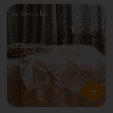
Bettwäsche