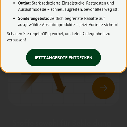
Outlet:
Stark reduzierte Einzelstücke, Restposten und
Auslaufmodelle – schnell zugreifen, bevor alles weg ist!
Sonderangebote:
Zeitlich begrenzte Rabatte auf
ausgewählte Abschirmprodukte – jetzt Vorteile sichern!
Schauen Sie regelmäßig vorbei, um keine Gelegenheit zu
verpassen!
JETZT ANGEBOTE ENTDECKEN
Stoffe sowohl für Bekleidung