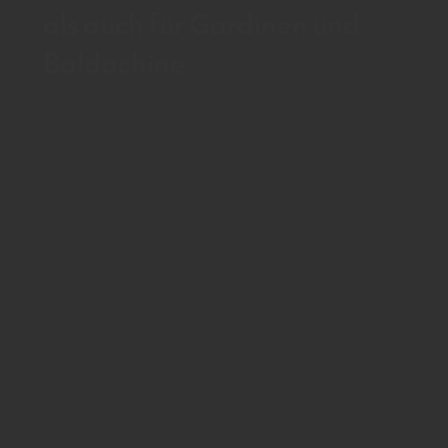
als auch für Gardinen und
Baldachine