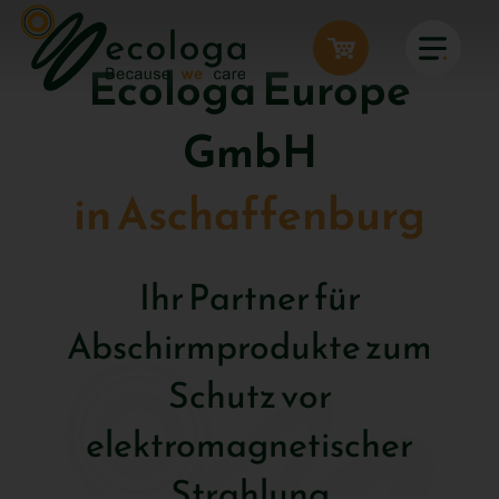
Ecologa Europe
GmbH
in Aschaffenburg
Ihr Partner für
Abschirmprodukte zum
Schutz vor
elektromagnetischer
Strahlung