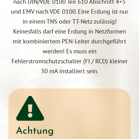
nach DIN/VDE 0100 Teil 610 Abschnitt 4+5
und EMV nach VDE 0100. Eine Erdung ist nur
in einem TNS oder TT-Netz zulässig!
Keinesfalls darf eine Erdung in Netzformen
mit kombiniertem PEN-Leiter durchgeführt
werden! Es muss ein
Fehlerstromschutzschalter (FI / RCD) kleiner
30 mA installiert sein.
Achtung