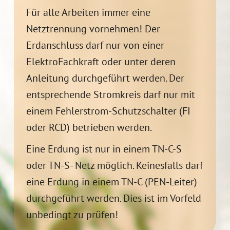
Für alle Arbeiten immer eine
Netztrennung vornehmen! Der
Erdanschluss darf nur von einer
ElektroFachkraft oder unter deren
Anleitung durchgeführt werden. Der
entsprechende Stromkreis darf nur mit
einem Fehlerstrom-Schutzschalter (FI
oder RCD) betrieben werden.
Eine Erdung ist nur in einem TN-C-S
oder TN-S- Netz mög
lich. Keinesfalls darf
eine Erdung in einem TN-C (PEN-Leiter)
durchgeführt werden. Dies ist im Vorfeld
unbedingt zu prüfen!