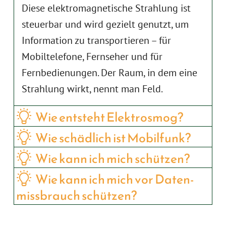
Diese elektromagnetische Strahlung ist
steuerbar und wird gezielt genutzt, um
Information zu transportieren – für
Mobiltelefone, Fernseher und für
Fernbedienungen. Der Raum, in dem eine
Strahlung wirkt, nennt man Feld.
Wie entsteht Elektro­smog?
Wie schädlich ist Mobil­funk?
Wie kann ich mich schützen?
Wie kann ich mich vor Daten­
miss­brauch schützen?