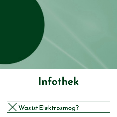
Infothek
Was ist Elektro­smog?