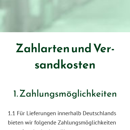
Zahl­arten und Ver­
sand­kosten
1. Zahlungs­mög­lich­keiten
1.1 Für Lieferungen innerhalb Deutschlands
bieten wir folgende Zahlungsmöglichkeiten