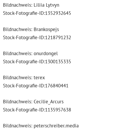
Bildnachweis: Liliia Lytvyn
Stock-Fotografie-ID:1352932645
Bildnachweis: Brankospejs
Stock-Fotografie-ID:1218791232
Bildnachweis: onurdongel
Stock-Fotografie-ID:1300135335
Bildnachweis: terex
Stock-Fotografie-ID:176840441
Bildnachweis: Cecilie_Arcurs
Stock-Fotografie-ID:1135957638
Bildnachweis: peterschreiber.media