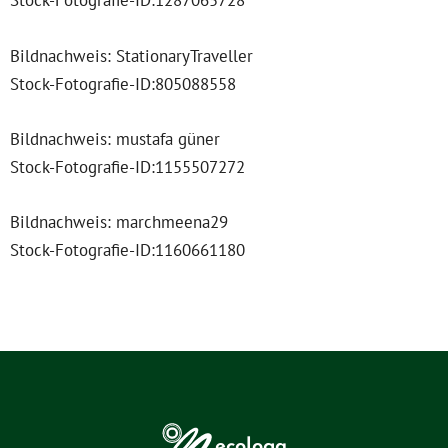
Stock-Fotografie-ID:1287065728
Bildnachweis: StationaryTraveller
Stock-Fotografie-ID:805088558
Bildnachweis: mustafa güner
Stock-Fotografie-ID:1155507272
Bildnachweis: marchmeena29
Stock-Fotografie-ID:1160661180
ecologa