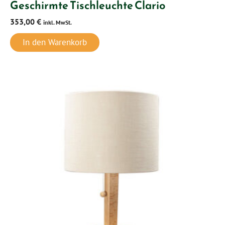
Geschirmte Tischleuchte Clario
353,00
€
inkl. MwSt.
In den Warenkorb