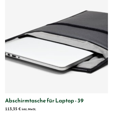
Abschirmtasche für Laptop - 39
113,35
€
inkl. MwSt.