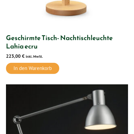
Geschirmte Tisch- Nachtischleuchte
Lahia ecru
223,00
€
inkl. MwSt.
In den Warenkorb