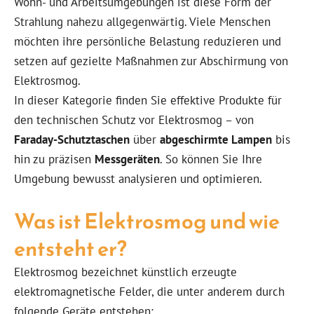
Wohn- und Arbeitsumgebungen ist diese Form der
Strahlung nahezu allgegenwärtig. Viele Menschen
möchten ihre persönliche Belastung reduzieren und
setzen auf gezielte Maßnahmen zur Abschirmung von
Elektrosmog.
In dieser Kategorie finden Sie effektive Produkte für
den technischen Schutz vor Elektrosmog – von
Faraday-Schutztaschen
über
abgeschirmte Lampen
bis
hin zu präzisen
Messgeräten
. So können Sie Ihre
Umgebung bewusst analysieren und optimieren.
Was ist Elektrosmog und wie
entsteht er?
Elektrosmog bezeichnet künstlich erzeugte
elektromagnetische Felder, die unter anderem durch
folgende Geräte entstehen: