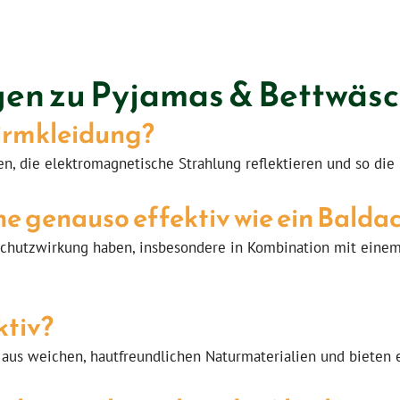
gen zu Pyjamas & Bettwäs
hirmkleidung?
en, die elektromagnetische Strahlung reflektieren und so die
he genauso effektiv wie ein Balda
Schutzwirkung haben, insbesondere in Kombination mit einem
ktiv?
aus weichen, hautfreundlichen Naturmaterialien und bieten 