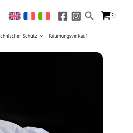
Suchen
echnischer Schutz
Räumungsverkauf