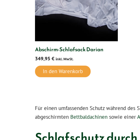
Abschirm-Schlafsack Darian
349,95
€
inkl. MwSt.
In den Warenkorb
Für einen umfassenden Schutz während des S
abgeschirmten
Bettbaldachinen
sowie einer
A
Schlafschutz durch