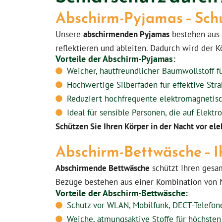
Abschirm-Pyjamas – Schut
Unsere
abschirmenden Pyjamas
bestehen aus 
reflektieren und ableiten. Dadurch wird der 
Vorteile der Abschirm-Pyjamas:
Weicher, hautfreundlicher Baumwollstoff 
Hochwertige Silberfäden für effektive Str
Reduziert hochfrequente elektromagnetisc
Ideal für sensible Personen, die auf Elekt
Schützen Sie Ihren Körper in der Nacht vor el
Abschirm-Bettwäsche – Ih
Abschirmende Bettwäsche
schützt Ihren gesa
Bezüge bestehen aus einer Kombination von Na
Vorteile der Abschirm-Bettwäsche:
Schutz vor WLAN, Mobilfunk, DECT-Telefon
Weiche, atmungsaktive Stoffe für höchsten