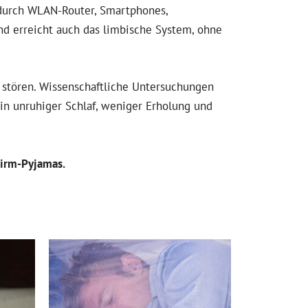
 durch WLAN-Router, Smartphones,
und erreicht auch das limbische System, ohne
 stören. Wissenschaftliche Untersuchungen
ein unruhiger Schlaf, weniger Erholung und
hirm-Pyjamas.