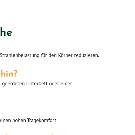
che
 Strahlenbelastung für den Körper reduzieren.
chin?
 geerdeten Unterbett oder einer
einen hohen Tragekomfort.