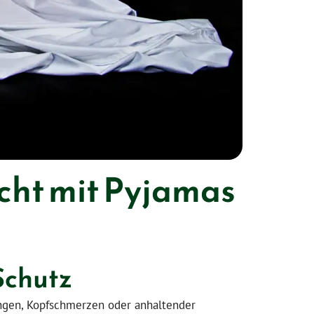
cht mit Pyjamas
Schutz
rungen, Kopfschmerzen oder anhaltender