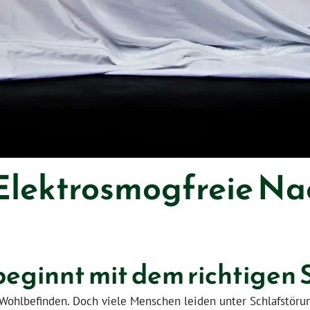
 Elektrosmogfreie Na
beginnt mit dem richtigen 
er Wohlbefinden. Doch viele Menschen leiden unter Schlafstö