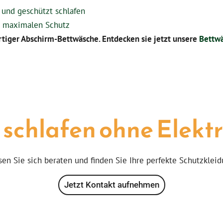
und geschützt schlafen
r maximalen Schutz
tiger Abschirm-Bettwäsche. Entdecken sie jetzt unsere
Bettw
 schlafen ohne Elek
sen Sie sich beraten und finden Sie Ihre perfekte Schutzkleid
Jetzt Kontakt aufnehmen