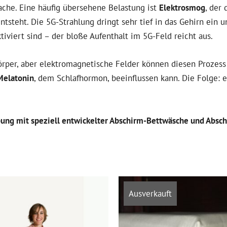
sache. Eine häufig übersehene Belastung ist
Elektrosmog
, der
tsteht. Die 5G-Strahlung dringt sehr tief in das Gehirn ein 
tiviert sind – der bloße Aufenthalt im 5G-Feld reicht aus.
örper, aber elektromagnetische Felder können diesen Prozess
Melatonin
, dem Schlafhormon, beeinflussen kann. Die Folge: 
ung mit speziell entwickelter Abschirm-Bettwäsche und Absc
Ausverkauft