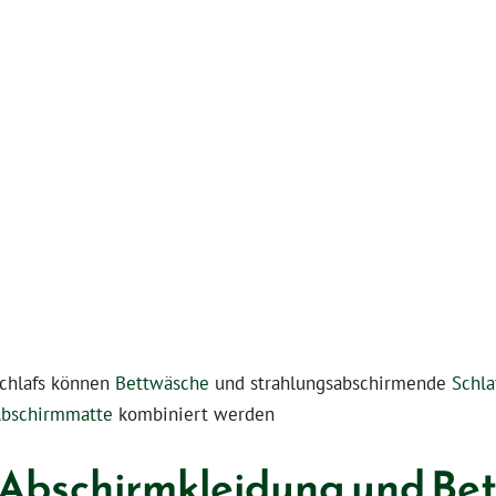
chlafs können
Bettwäsche
und strahlungsabschirmende
Schl
bschirmmatte
kombiniert werden
 Abschirmkleidung und Be