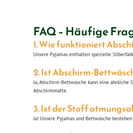
FAQ – Häufige Fra
1. Wie funktioniert Absc
Unsere Pyjamas enthalten spezielle Silberfäd
2. Ist Abschirm-Bettwäsc
Ja, Abschirm-Bettwäsche kann eine ähnliche 
Abschirmmatte.
3. Ist der Stoff atmungsa
Ja! Unsere Pyjamas und Bettwäsche bestehen 