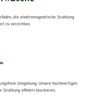
fäden, die elektromagnetische Strahlung
rt zu verzichten.
as
.
hlungsfreie Umgebung. Unsere hochwertigen
 Strahlung effektiv blockieren.