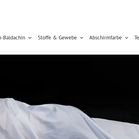
m-Baldachin
Stoffe & Gewebe
Abschirmfarbe
T