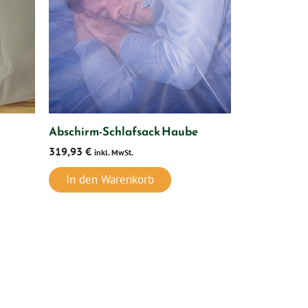
Abschirm-Schlafsack Haube
319,93
€
inkl. MwSt.
In den Warenkorb