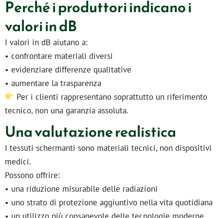
Perché i produttori indicano i
valori in dB
I valori in dB aiutano a:
• confrontare materiali diversi
• evidenziare differenze qualitative
• aumentare la trasparenza
Per i clienti rappresentano soprattutto un riferimento
tecnico, non una garanzia assoluta.
Una valutazione realistica
I tessuti schermanti sono materiali tecnici, non dispositivi
medici.
Possono offrire:
• una riduzione misurabile delle radiazioni
• uno strato di protezione aggiuntivo nella vita quotidiana
• un utilizzo più consapevole delle tecnologie moderne