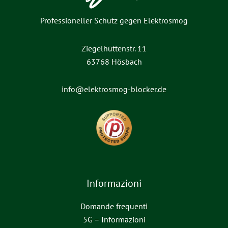
Professioneller Schutz gegen Elektrosmog
Ziegelhüttenstr. 11
63768 Hösbach
info@elektrosmog-blocker.de
Informazioni
Domande frequenti
5G – Informazioni