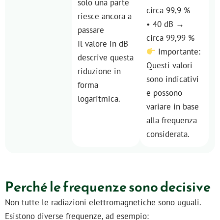
solo una parte
circa 99,9 %
riesce ancora a
• 40 dB →
passare
circa 99,99 %
Il valore in dB
Importante:
descrive questa
Questi valori
riduzione in
sono indicativi
forma
e possono
logaritmica.
variare in base
alla frequenza
considerata.
Perché le frequenze sono decisive
Non tutte le radiazioni elettromagnetiche sono uguali.
Esistono diverse frequenze, ad esempio: