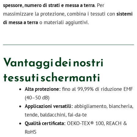
spessore, numero di strati e messa a terra
. Per
massimizzare la protezione, combina i tessuti con
sistemi
di messa a terra
o materiali aggiuntivi.
Vantaggi dei nostri
tessuti schermanti
Alta protezione:
fino al 99,99% di riduzione EMF
(40–50 dB)
Applicazioni versatili:
abbigliamento, biancheria,
tende, baldacchini, fai-da-te
Qualità certificata:
OEKO-TEX® 100, REACH &
RoHS