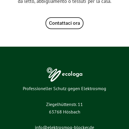
da letto, abbigliamento o tessuti per la casa.
Contattaci ora
ecologa
Professioneller Schutz gegen Elektrosmog
Ziegelhüttenstr. 11
63768 Hösbach
info@elektrosmog-blocker.de