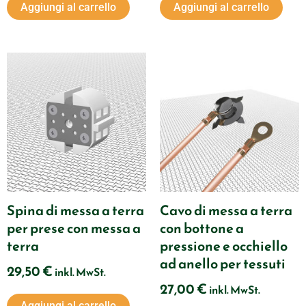
Aggiungi al carrello
Aggiungi al carrello
Spina di messa a terra
Cavo di messa a terra
per prese con messa a
con bottone a
terra
pressione e occhiello
ad anello per tessuti
29,50
€
inkl. MwSt.
27,00
€
inkl. MwSt.
Aggiungi al carrello