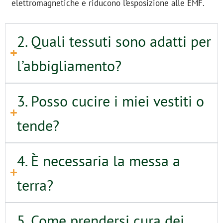
elettromagnetiche e riducono l’esposizione alle EMF.
2. Quali tessuti sono adatti per
l’abbigliamento?
3. Posso cucire i miei vestiti o
tende?
4. È necessaria la messa a
terra?
5. Come prendersi cura dei