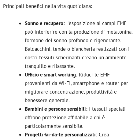
Principali benefici nella vita quotidiana:
Sonno e recupero:
L’esposizione ai campi EMF
può interferire con la produzione di melatonina,
l’ormone del sonno profondo e rigenerante.
Baldacchini, tende o biancheria realizzati con i
nostri tessuti schermanti creano un ambiente
tranquillo e rilassante.
Ufficio e smart working:
Riduci le EMF
provenienti da Wi-Fi, smartphone e router per
migliorare concentrazione, produttività e
benessere generale.
Bambini e persone sensibili:
I tessuti speciali
offrono protezione affidabile a chi è
particolarmente sensibile.
Progetti fai-da-te personalizzati:
Crea