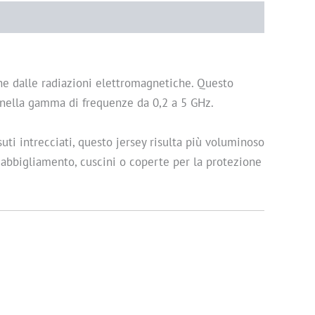
one dalle radiazioni elettromagnetiche. Questo
B nella gamma di frequenze da 0,2 a 5 GHz.
suti intrecciati, questo jersey risulta più voluminoso
r abbigliamento, cuscini o coperte per la protezione