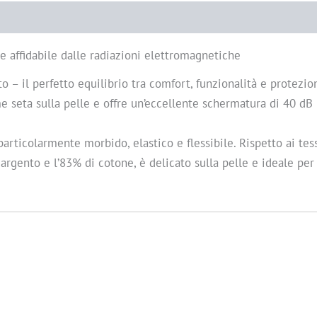
e affidabile dalle radiazioni elettromagnetiche
o – il perfetto equilibrio tra comfort, funzionalità e protezi
e seta sulla pelle e offre un’eccellente schermatura di 40 d
 particolarmente morbido, elastico e flessibile. Rispetto ai tes
 argento e l’83% di cotone, è delicato sulla pelle e ideale pe