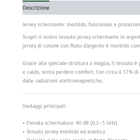
Descrizione
Informazioni aggiuntive
Jersey schermante: morbido, funzionale e protezion
Scopri il nostro tessuto jersey schermante in argent
jersey di cotone con filato d’argento è morbido com
Grazie alla speciale struttura a maglia, il tessuto è
e caldo, senza perdere comfort. Con circa il 17% di
dalle radiazioni elettromagnetiche.
Vantaggi principali:
• Elevata schermatura: 40 dB (0,2–5 GHz)
• Tessuto jersey morbido ed elastico