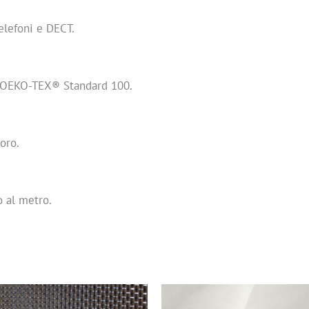
elefoni e DECT.
ato OEKO-TEX® Standard 100.
oro.
 al metro.