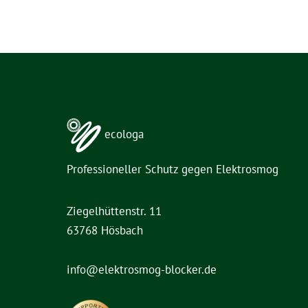
ecologa
Professioneller Schutz gegen Elektrosmog
Ziegelhüttenstr. 11
63768 Hösbach
info@elektrosmog-blocker.de