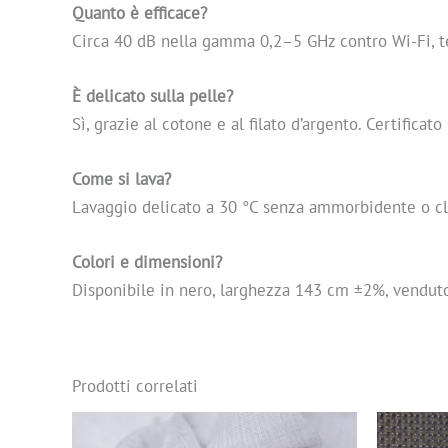
Quanto è efficace?
Circa 40 dB nella gamma 0,2–5 GHz contro Wi-Fi, t
È delicato sulla pelle?
Sì, grazie al cotone e al filato d’argento. Certific
Come si lava?
Lavaggio delicato a 30 °C senza ammorbidente o cl
Colori e dimensioni?
Disponibile in nero, larghezza 143 cm ±2%, venduto
Prodotti correlati