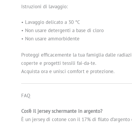
Istruzioni di lavaggio:
• Lavaggio delicato a 30 °C
• Non usare detergenti a base di cloro
• Non usare ammorbidente
Proteggi efficacemente la tua famiglia dalle radiaz
coperte e progetti tessili fai-da-te.
Acquista ora e unisci comfort e protezione.
FAQ
Cos’è il jersey schermante in argento?
È un jersey di cotone con il 17% di filato d’argent