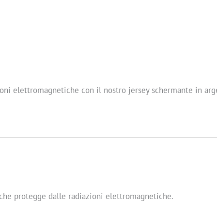
ioni elettromagnetiche con il nostro jersey schermante in arge
o che protegge dalle radiazioni elettromagnetiche.