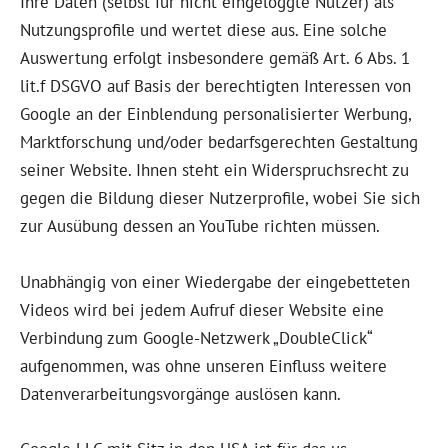
Ihre Daten (selbst für nicht eingeloggte Nutzer) als
Nutzungsprofile und wertet diese aus. Eine solche
Auswertung erfolgt insbesondere gemäß Art. 6 Abs. 1
lit.f DSGVO auf Basis der berechtigten Interessen von
Google an der Einblendung personalisierter Werbung,
Marktforschung und/oder bedarfsgerechten Gestaltung
seiner Website. Ihnen steht ein Widerspruchsrecht zu
gegen die Bildung dieser Nutzerprofile, wobei Sie sich
zur Ausübung dessen an YouTube richten müssen.
Unabhängig von einer Wiedergabe der eingebetteten
Videos wird bei jedem Aufruf dieser Website eine
Verbindung zum Google-Netzwerk „DoubleClick“
aufgenommen, was ohne unseren Einfluss weitere
Datenverarbeitungsvorgänge auslösen kann.