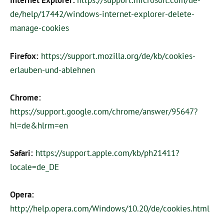
Internet Explorer:
https://support.microsoft.com/de-
de/help/17442/windows-internet-explorer-delete-
manage-cookies
Firefox:
https://support.mozilla.org/de/kb/cookies-
erlauben-und-ablehnen
Chrome:
https://support.google.com/chrome/answer/95647?
hl=de&hlrm=en
Safari:
https://support.apple.com/kb/ph21411?
locale=de_DE
Opera:
http://help.opera.com/Windows/10.20/de/cookies.html