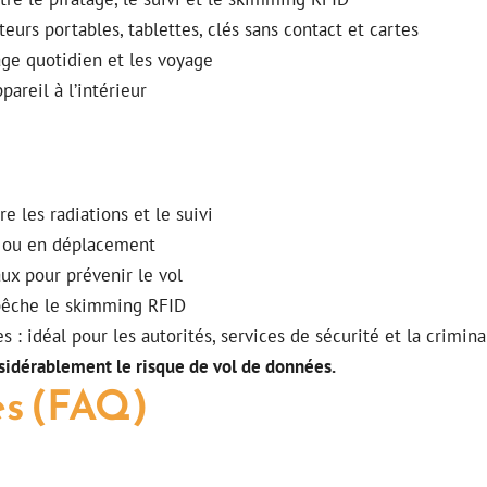
eurs portables, tablettes, clés sans contact et cartes
age quotidien et les voyage
ppareil à l’intérieur
e les radiations et le suivi
u ou en déplacement
aux pour prévenir le vol
mpêche le skimming RFID
es : idéal pour les autorités, services de sécurité et la crimi
nsidérablement le risque de vol de données.
es (FAQ)