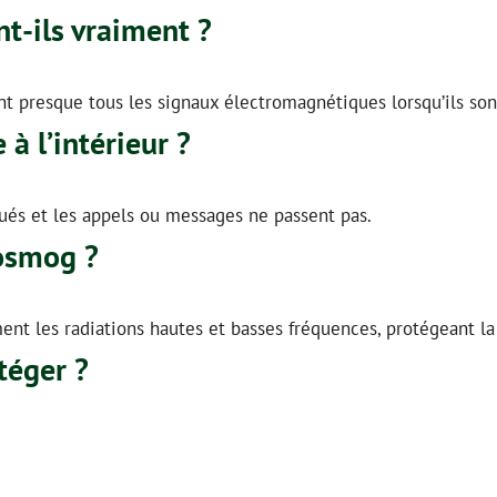
t-ils vraiment ?
nt presque tous les signaux électromagnétiques lorsqu’ils so
 à l’intérieur ?
oqués et les appels ou messages ne passent pas.
rosmog ?
nt les radiations hautes et basses fréquences, protégeant la 
téger ?