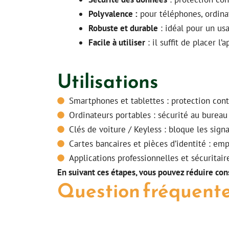
Polyvalence :
pour téléphones, ordinat
Robuste et durable
: idéal pour un us
Facile à utiliser
: il suffit de placer l’a
Utilisations
Smartphones et tablettes : protection contr
Ordinateurs portables : sécurité au burea
Clés de voiture / Keyless : bloque les sign
Cartes bancaires et pièces d’identité : e
Applications professionnelles et sécuritair
En suivant ces étapes, vous pouvez réduire co
Question fréquent