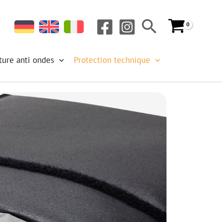
Rechercher
ture anti ondes
Protection technique