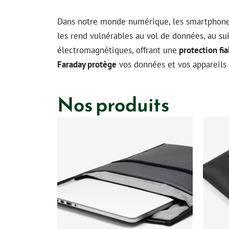
Dans notre monde numérique, les smartphones
les rend vulnérables au vol de données, au su
électromagnétiques, offrant une
protection fia
Faraday protège
vos données et vos appareils
Nos produits