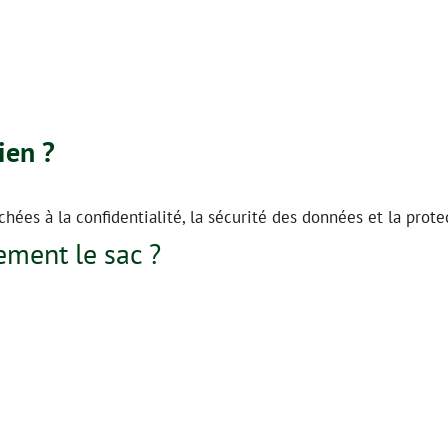
ien ?
hées à la confidentialité, la sécurité des données et la prote
ment le sac ?