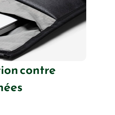
ion contre
nnées