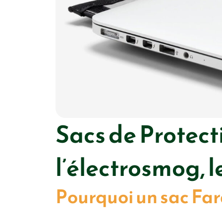
Sacs de Protect
l’électrosmog, l
Pourquoi un sac Far