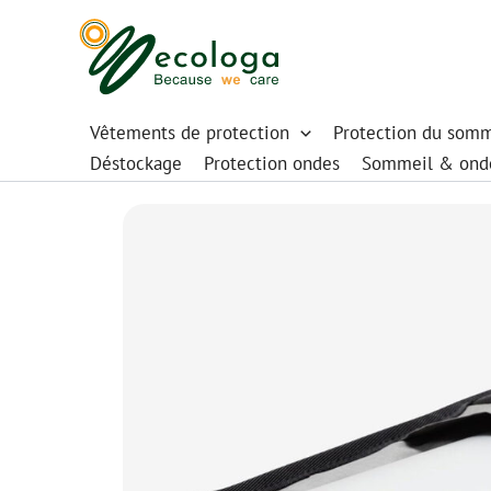
Aller
au
contenu
Vêtements de protection
Protection du somm
Déstockage
Protection ondes
Sommeil & ond