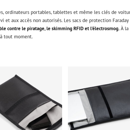
, ordinateurs portables, tablettes et même les clés de voit
ivi et aux accès non autorisés. Les sacs de protection Farada
ble contre le piratage, le skimming RFID et l’électrosmog.
À la
 à tout moment.