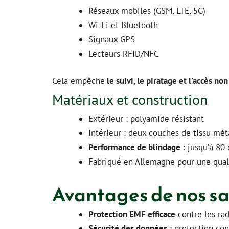
Réseaux mobiles (GSM, LTE, 5G)
Wi-Fi et Bluetooth
Signaux GPS
Lecteurs RFID/NFC
Cela empêche
le suivi, le piratage et l’accès no
Matériaux et construction
Extérieur : polyamide résistant
Intérieur : deux couches de tissu mét
Performance de blindage
: jusqu’à 80
Fabriqué en Allemagne pour une quali
Avantages de nos s
Protection EMF efficace
contre les rad
Sécurité des données
: protection con