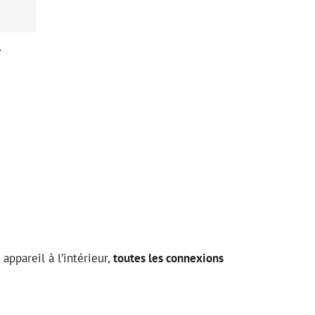
r
ppareil à l’intérieur,
toutes les connexions