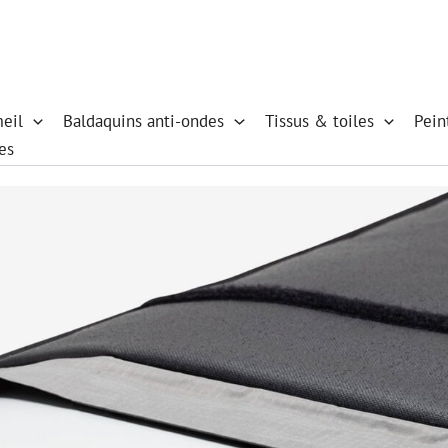
eil
Baldaquins anti-ondes
Tissus & toiles
Pein
es