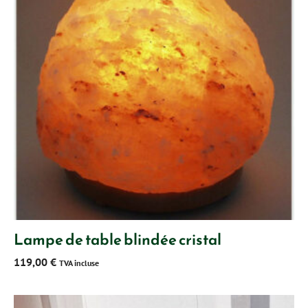
Lampe de table blindée cristal
119,00
€
TVA incluse