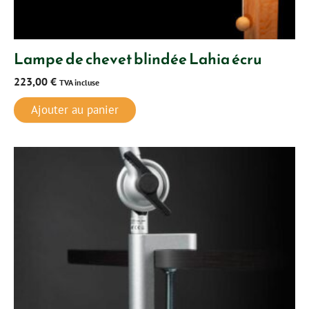
Lampe de chevet blindée Lahia écru
223,00
€
TVA incluse
Ajouter au panier