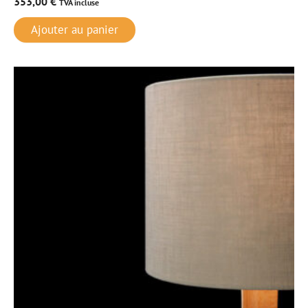
353,00
€
TVA incluse
Ajouter au panier