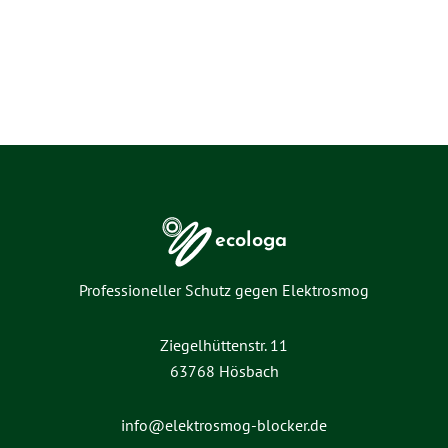
ecologa
Professioneller Schutz gegen Elektrosmog
Ziegelhüttenstr. 11
63768 Hösbach
info@elektrosmog-blocker.de