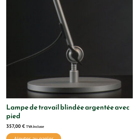
Lampe de travail blindée argentée avec
pied
357,00
€
TVA incluse
Ajouter au panier