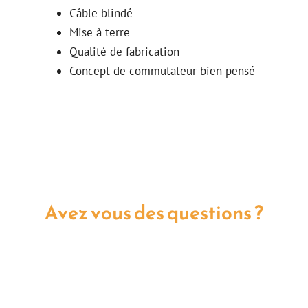
Câble blindé
Mise à terre
Qualité de fabrication
Concept de commutateur bien pensé
Avez vous des questions ?
Nous avons les réponses.
Contactez nous maintenant