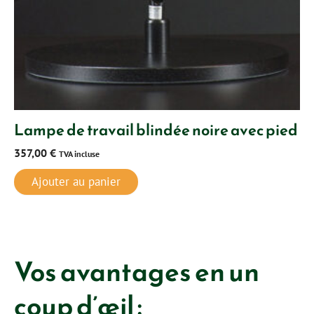
Lampe de travail blindée noire avec pied
357,00
€
TVA incluse
Ajouter au panier
Vos avantages en un
coup d’œil :