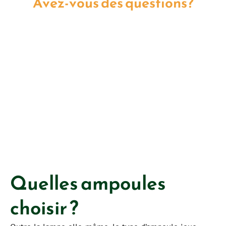
Avez-vous des questions?
Nous avons des réponses.
Contactez-nous maintenant
Quelles ampoules
choisir ?