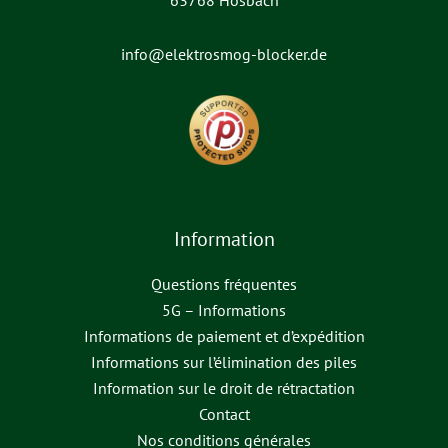
63768 Hösbach
info@elektrosmog-blocker.de
Information
Questions fréquentes
5G – Informations
Informations de paiement et d’expédition
Informations sur l’élimination des piles
Information sur le droit de rétractation
Contact
Nos conditions générales