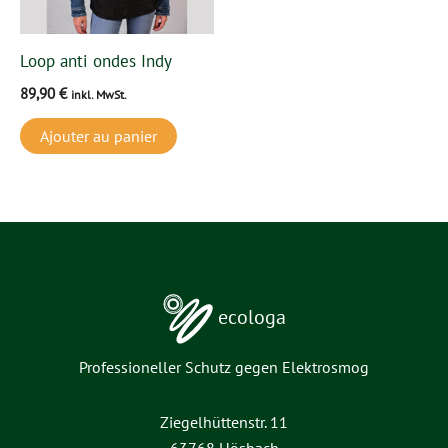
Loop anti ondes Indy
89,90
€
inkl. MwSt.
Ajouter au panier
ecologa
Professioneller Schutz gegen Elektrosmog
Ziegelhüttenstr. 11