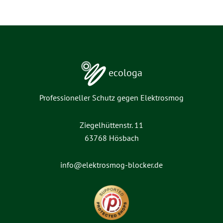
ecologa
Professioneller Schutz gegen Elektrosmog
Ziegelhüttenstr. 11
63768 Hösbach
info@elektrosmog-blocker.de