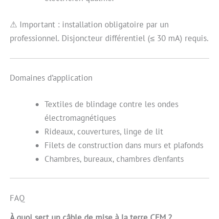
⚠ Important : installation obligatoire par un
professionnel. Disjoncteur différentiel (≤ 30 mA) requis.
Domaines d’application
Textiles de blindage contre les ondes
électromagnétiques
Rideaux, couvertures, linge de lit
Filets de construction dans murs et plafonds
Chambres, bureaux, chambres d’enfants
FAQ
À quoi sert un câble de mise à la terre CEM ?