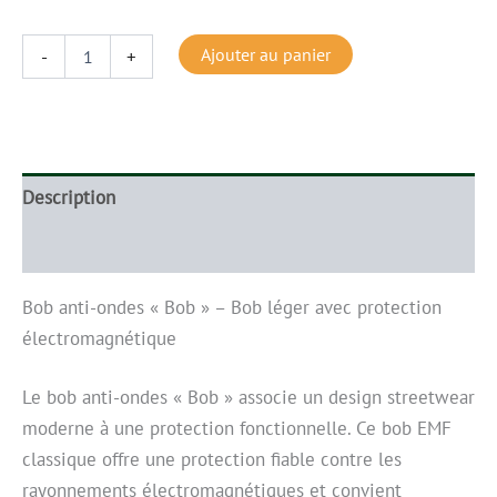
Ajouter au panier
-
+
Description
Informations complémentaires
Bob anti-ondes « Bob » – Bob léger avec protection
électromagnétique
Le bob anti-ondes « Bob » associe un design streetwear
moderne à une protection fonctionnelle. Ce bob EMF
classique offre une protection fiable contre les
rayonnements électromagnétiques et convient