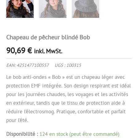
Chapeau de pêcheur blindé Bob
90,69
€
inkl. MwSt.
EAN:
4251477100557
UGS :
100315
Le bob anti-ondes « Bob » est un chapeau léger avec
protection EMF intégrée. Son design respirant est idéal
pour les journées chaudes, les voyages et les activités
en extérieur, tandis que le tissu de protection aide à
réduire l’électrosmog. Pratique, confortable et parfait
pour l’été.
Disponibilité :
124 en stock (peut être commandé)