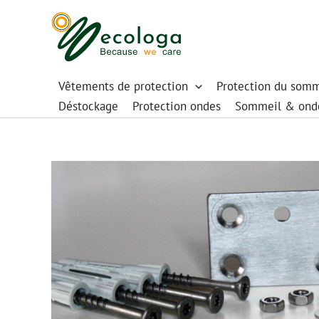
Aller
au
contenu
Vêtements de protection
Protection du somm
Déstockage
Protection ondes
Sommeil & ond