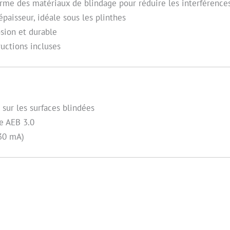
rme des matériaux de blindage pour réduire les interférence
aisseur, idéale sous les plinthes
osion et durable
ructions incluses
 sur les surfaces blindées
re AEB 3.0
 30 mA)