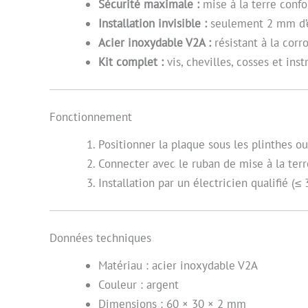
Sécurité maximale :
mise à la terre confo
Installation invisible :
seulement 2 mm d’ép
Acier inoxydable V2A :
résistant à la corr
Kit complet :
vis, chevilles, cosses et inst
Fonctionnement
Positionner la plaque sous les plinthes ou
Connecter avec le ruban de mise à la ter
Installation par un électricien qualifié (≤
Données techniques
Matériau : acier inoxydable V2A
Couleur : argent
Dimensions : 60 × 30 × 2 mm