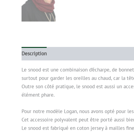
Description
Informations complémentaires
Le snood est une combinaison d’écharpe, de bonnet 
surtout pour garder les oreilles au chaud, car la tê
Outre son côté pratique, le snood est aussi un ac
élément phare.
Pour notre modèle Logan, nous avons opté pour les c
Cet accessoire polyvalent peut être porté aussi b
Le snood est fabriqué en coton jersey à mailles fine