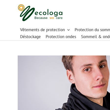
Aller
au
contenu
Vêtements de protection
Protection du somm
Déstockage
Protection ondes
Sommeil & ond