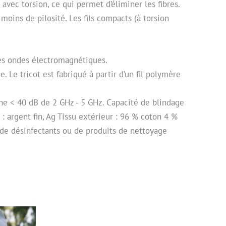
e avec torsion, ce qui permet d’éliminer les fibres.
moins de pilosité. Les fils compacts (à torsion
 les ondes électromagnétiques.
 Le tricot est fabriqué à partir d’un fil polymère
ne < 40 dB de 2 GHz - 5 GHz. Capacité de blindage
: argent fin, Ag Tissu extérieur : 96 % coton 4 %
r de désinfectants ou de produits de nettoyage