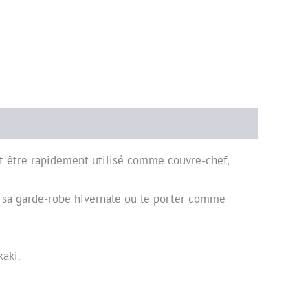
et être rapidement utilisé comme couvre-chef,
c sa garde-robe hivernale ou le porter comme
kaki.