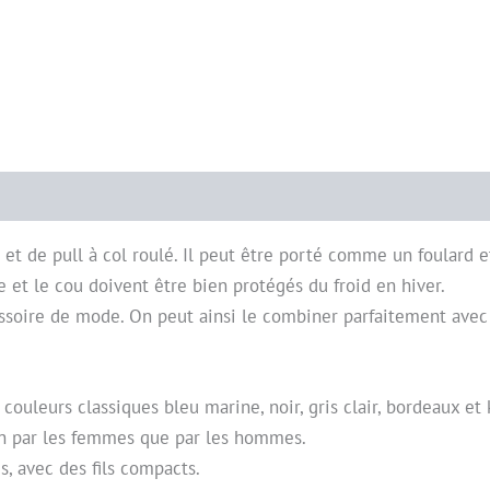
et de pull à col roulé. Il peut être porté comme un foulard 
te et le cou doivent être bien protégés du froid en hiver.
cessoire de mode. On peut ainsi le combiner parfaitement ave
ouleurs classiques bleu marine, noir, gris clair, bordeaux et 
ien par les femmes que par les hommes.
s, avec des fils compacts.