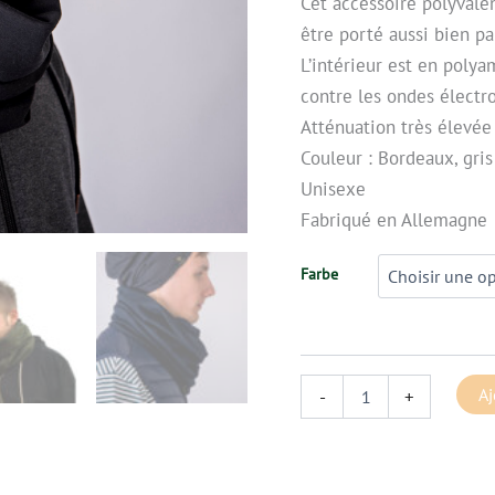
Cet accessoire polyvale
être porté aussi bien p
L’intérieur est en poly
contre les ondes élect
Atténuation très élevée
Couleur : Bordeaux, gris 
Unisexe
Fabriqué en Allemagne
Farbe
Aj
-
+