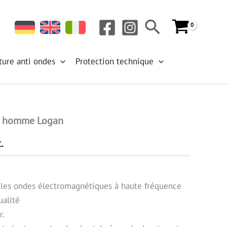
Rechercher
ture anti ondes
Protection technique
n homme Logan
.
 les ondes électromagnétiques à haute fréquence
ualité
r.