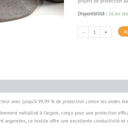
projets de protection a
Disponibilité :
16 en st
Aj
-
+
cteur avec jusqu’à 99,99 % de protection contre les ondes é
finement métallisé à l’argent, conçu pour une protection eff
t argentées, ce textile offre une excellente conductivité et 