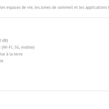
r les espaces de vie, les zones de sommeil et les applications
0 dB)
 (Wi-Fi, 5G, mobile)
se à la terre
nt