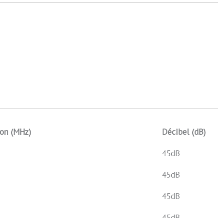
ion (MHz)
Décibel (dB)
45dB
45dB
45dB
45dB