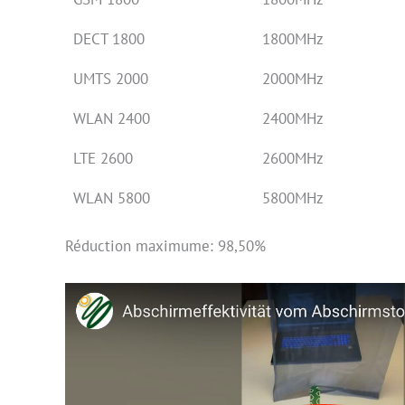
DECT 1800
1800MHz
UMTS 2000
2000MHz
WLAN 2400
2400MHz
LTE 2600
2600MHz
WLAN 5800
5800MHz
Réduction maximume: 98,50%