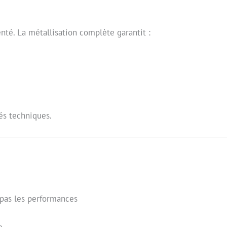
nté. La métallisation complète garantit :
tés techniques.
e pas les performances
e