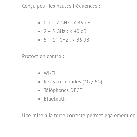
Conçu pour les hautes fréquences :
0,2 – 2 GHz : < 45 dB
2 – 5 GHz : < 40 dB
5 – 14 GHz : < 36 dB
Protection contre :
Wi-Fi
Réseaux mobiles (4G / 5G)
Téléphones DECT
Bluetooth
Une mise à la terre correcte permet également de 