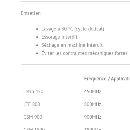
Entretien
Lavage à 30 °C (cycle délicat)
Essorage interdit
Séchage en machine interdit
Éviter les contraintes mécaniques fortes
Frequence / Applicat
Tetra 450
450MHz
LTE 800
800MHz
GSM 900
900MHz
GSM 1800
1800MHz