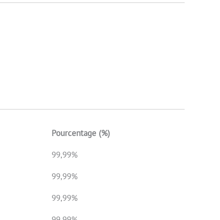
Pourcentage (%)
99,99%
99,99%
99,99%
99,99%