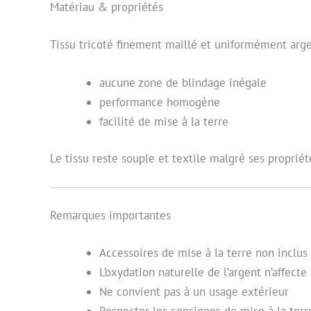
Matériau & propriétés
Tissu tricoté finement maillé et uniformément arge
aucune zone de blindage inégale
performance homogène
facilité de mise à la terre
Le tissu reste souple et textile malgré ses proprié
Remarques importantes
Accessoires de mise à la terre non inclus
L’oxydation naturelle de l’argent n’affect
Ne convient pas à un usage extérieur
Respecter les consignes de mise à la terr