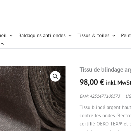
eil
Baldaquins anti-ondes
Tissus & toiles
Pein
es
Tissu de blindage a
quantité
de
98,00
€
Tissu
inkl. MwSt
de
blindage
EAN:
4251477100373
UG
argent
110
Tissu blindé argent hau
contre les ondes électr
certifié OEKO-TEX® et s