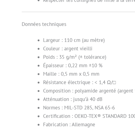
Données techniques
Largeur : 110 cm (au mètre)
Couleur : argent vieilli
Poids : 35 g/m² (± tolérance)
Épaisseur : 0,22 mm ±10 %
Maille : 0,5 mm x 0,5 mm
Résistance électrique : < 1,4 Ω/□
Composition : polyamide argenté (argent 
Atténuation : jusqu’à 40 dB
Normes : MIL-STD 285, NSA 65-6
Certification : OEKO-TEX® STANDARD 10
Fabrication : Allemagne