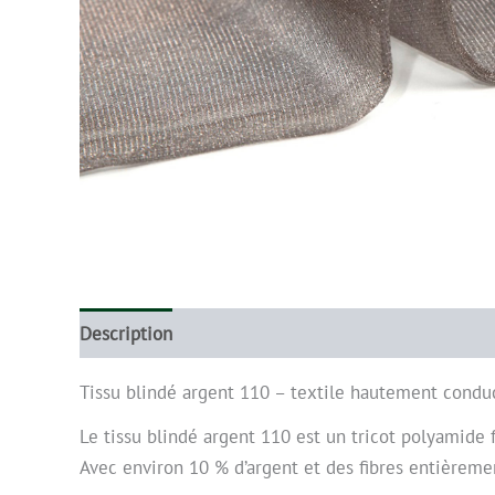
Description
Informations complémentaires
Tissu blindé argent 110 – textile hautement condu
Le tissu blindé argent 110 est un tricot polyamide 
Avec environ 10 % d’argent et des fibres entièremen