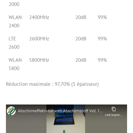
2000
WLAN
2400MHz
20dB
99%
2400
LTE
2600MHz
20dB
99%
2600
WLAN
5800MHz
20dB
99%
5800
Réduction maximale : 97,70% (1 épaisseur)