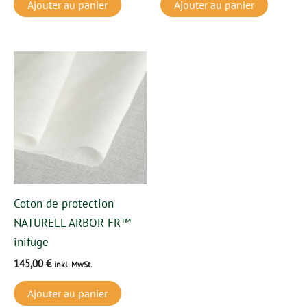
Ajouter au panier
Ajouter au panier
Coton de protection
NATURELL ARBOR FR™
inifuge
145,00
€
inkl. MwSt.
Ajouter au panier