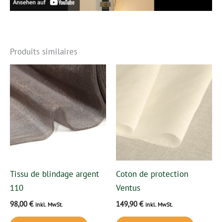
Produits similaires
Tissu de blindage argent
Coton de protection
110
Ventus
98,00
€
149,90
€
inkl. MwSt.
inkl. MwSt.