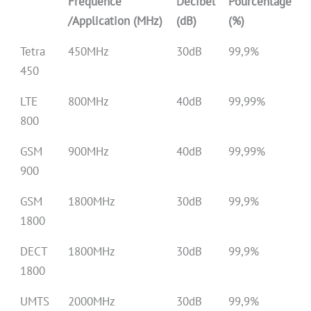
Fréquence
Décibel
Pourcentage
/Application (MHz)
(dB)
(%)
Tetra
450MHz
30dB
99,9%
450
LTE
800MHz
40dB
99,99%
800
GSM
900MHz
40dB
99,99%
900
GSM
1800MHz
30dB
99,9%
1800
DECT
1800MHz
30dB
99,9%
1800
UMTS
2000MHz
30dB
99,9%