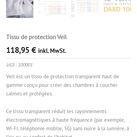
Tissu de protection Veil
118,95
€
inkl. MwSt.
UGS :
100001
Veil est un tissu de protection transparent haut de
gamme conçu pour créer des chambres à coucher
calmes et protégées.
Ce tissu transparent réduit les rayonnements
électromagnétiques à haute fréquence (par exemple,
Wi-Fi, téléphonie mobile, 5G) sans nuire à la lumière, à
l’air ou au confort de l’habitat.