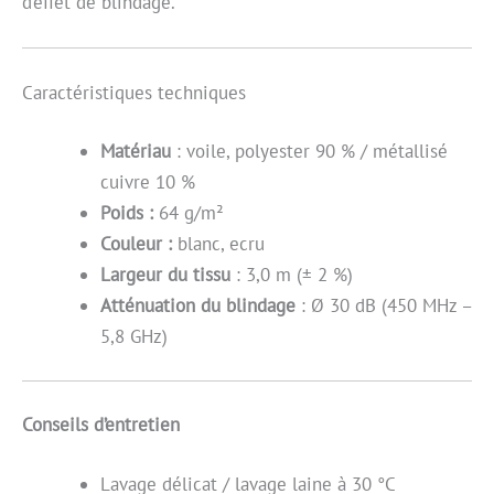
d’effet de blindage.
Caractéristiques techniques
Matériau
: voile, polyester 90 % / métallisé
cuivre 10 %
Poids :
64 g/m²
Couleur :
blanc, ecru
Largeur du tissu
: 3,0 m (± 2 %)
Atténuation du blindage
: Ø 30 dB (450 MHz –
5,8 GHz)
Conseils d’entretien
Lavage délicat / lavage laine à 30 °C