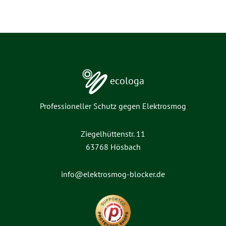
ecologa
Professioneller Schutz gegen Elektrosmog
Ziegelhüttenstr. 11
63768 Hösbach
info@elektrosmog-blocker.de